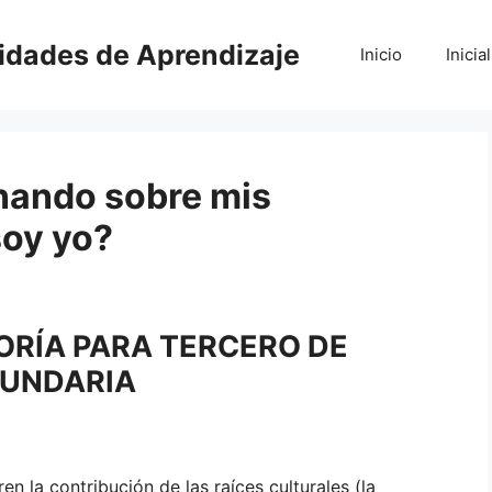
vidades de Aprendizaje
Inicio
Inicial
onando sobre mis
soy yo?
ORÍA PARA TERCERO DE
UNDARIA
en la contribución de las raíces culturales (la