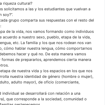
 riqueza cultural?
 solicitamos a las y los estudiantes que vuelvan a
n soy?”.
cada grupo comparta sus respuestas con el resto del
:
pa de la vida, nos vamos formando como individuos
 acuerdo a nuestro sexo, pueblo, etapa de la vida,
, lengua, etc. La familia y los que nos rodean nos van
, cómo hablar nuestra lengua, cómo comportarnos
é debemos hacer y qué no. De esta manera vamos
y formas de prepararlos, aprendemos cierta manera
otros.
 etapa de nuestra vida y los espacios en los que nos
rolla nuestra identidad de género (hombre o mujer),
adulto, adulto mayor), de oficio (comerciante,
 individual se desarrollará con relación a una
tiva), que corresponde a la sociedad, comunidad o
 familias pertenecemos.