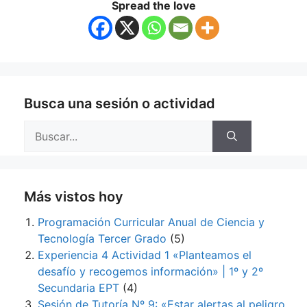
Spread the love
Busca una sesión o actividad
Buscar:
Más vistos hoy
Programación Curricular Anual de Ciencia y
Tecnología Tercer Grado
(5)
Experiencia 4 Actividad 1 «Planteamos el
desafío y recogemos información» | 1º y 2º
Secundaria EPT
(4)
Sesión de Tutoría Nº 9: «Estar alertas al peligro,