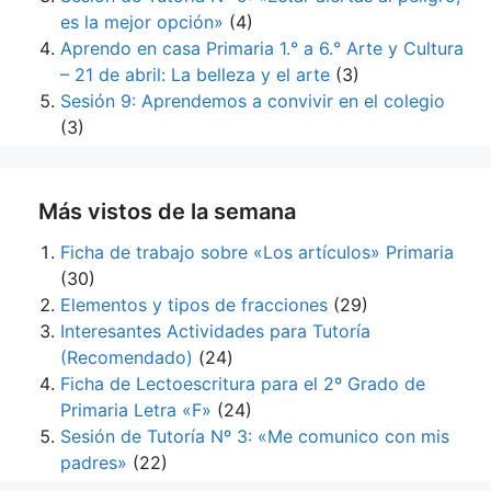
es la mejor opción»
(4)
Aprendo en casa Primaria 1.° a 6.° Arte y Cultura
– 21 de abril: La belleza y el arte
(3)
Sesión 9: Aprendemos a convivir en el colegio
(3)
Más vistos de la semana
Ficha de trabajo sobre «Los artículos» Primaria
(30)
Elementos y tipos de fracciones
(29)
Interesantes Actividades para Tutoría
(Recomendado)
(24)
Ficha de Lectoescritura para el 2º Grado de
Primaria Letra «F»
(24)
Sesión de Tutoría Nº 3: «Me comunico con mis
padres»
(22)