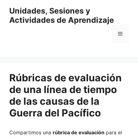
Saltar
Unidades, Sesiones y
al
contenido
Actividades de Aprendizaje
Menú
Rúbricas de evaluación
de una línea de tiempo
de las causas de la
Guerra del Pacífico
Compartimos una
rúbrica de evaluación
para el