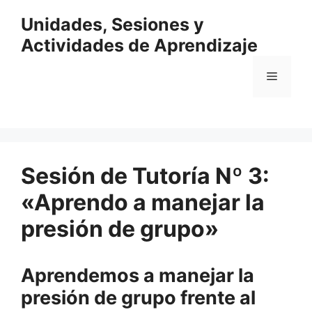
Saltar
Unidades, Sesiones y
al
contenido
Actividades de Aprendizaje
Menú
Sesión de Tutoría Nº 3:
«Aprendo a manejar la
presión de grupo»
Aprendemos a manejar la
presión de grupo frente al