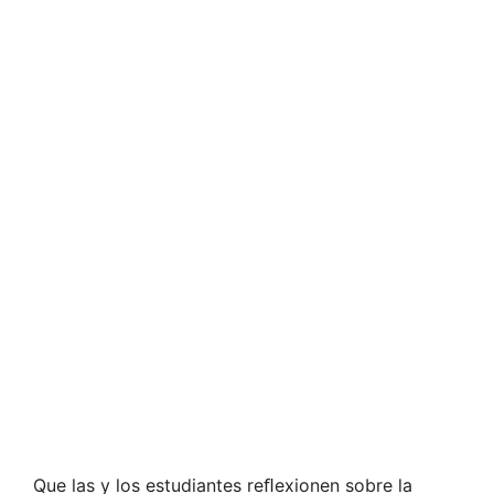
Que las y los estudiantes reﬂexionen sobre la