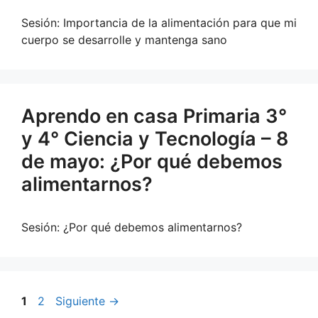
Sesión: Importancia de la alimentación para que mi
cuerpo se desarrolle y mantenga sano
Aprendo en casa Primaria 3°
y 4° Ciencia y Tecnología – 8
de mayo: ¿Por qué debemos
alimentarnos?
Sesión: ¿Por qué debemos alimentarnos?
Página
Página
1
2
Siguiente
→