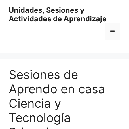
Saltar
Unidades, Sesiones y
al
contenido
Actividades de Aprendizaje
Menú
Sesiones de
Aprendo en casa
Ciencia y
Tecnología