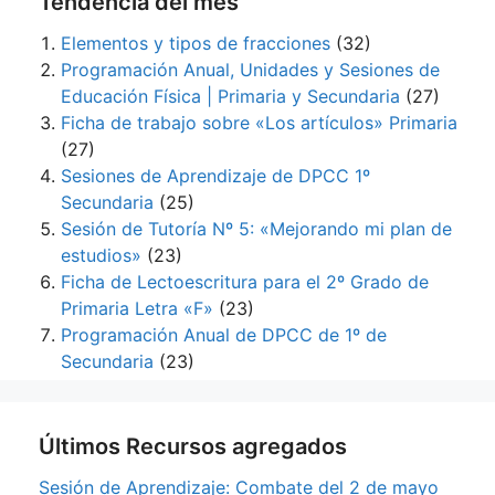
Tendencia del mes
Elementos y tipos de fracciones
(32)
Programación Anual, Unidades y Sesiones de
Educación Física | Primaria y Secundaria
(27)
Ficha de trabajo sobre «Los artículos» Primaria
(27)
Sesiones de Aprendizaje de DPCC 1º
Secundaria
(25)
Sesión de Tutoría Nº 5: «Mejorando mi plan de
estudios»
(23)
Ficha de Lectoescritura para el 2º Grado de
Primaria Letra «F»
(23)
Programación Anual de DPCC de 1º de
Secundaria
(23)
Últimos Recursos agregados
Sesión de Aprendizaje: Combate del 2 de mayo