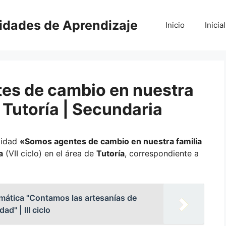
vidades de Aprendizaje
Inicio
Inicial
es de cambio en nuestra
 Tutoría | Secundaria
vidad
«Somos agentes de cambio en nuestra familia
a
(VII ciclo) en el área de
Tutoría
, correspondiente a
emática "Contamos las artesanías de
d" | III ciclo