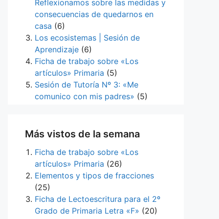
Reflexionamos sobre las medidas y
consecuencias de quedarnos en
casa
(6)
Los ecosistemas | Sesión de
Aprendizaje
(6)
Ficha de trabajo sobre «Los
artículos» Primaria
(5)
Sesión de Tutoría Nº 3: «Me
comunico con mis padres»
(5)
Más vistos de la semana
Ficha de trabajo sobre «Los
artículos» Primaria
(26)
Elementos y tipos de fracciones
(25)
Ficha de Lectoescritura para el 2º
Grado de Primaria Letra «F»
(20)