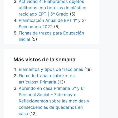
Actividad 4: Elaboramos objetos
utilitarios con botellas de plástico
reciclado EPT | 5º Grado
(5)
Planificación Anual de EPT 1º y 2º
Secundaria 2022
(5)
Fichas de trazos para Educación
Inicial
(5)
Más vistos de la semana
Elementos y tipos de fracciones
(19)
Ficha de trabajo sobre «Los
artículos» Primaria
(13)
Aprendo en casa Primaria 5° y 6°
Personal Social – 7 de mayo:
Reflexionamos sobre las medidas y
consecuencias de quedarnos en
casa
(12)