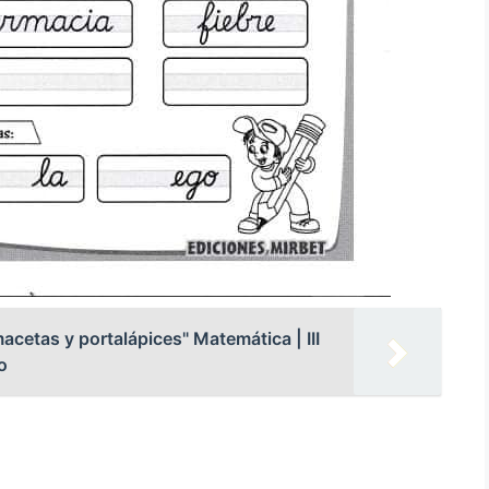
cetas y portalápices" Matemática | III
o