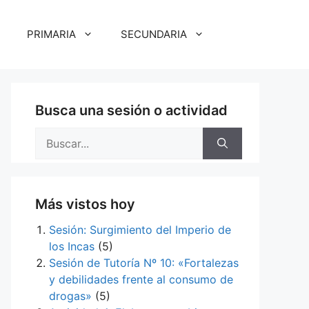
PRIMARIA
SECUNDARIA
Busca una sesión o actividad
Buscar:
Más vistos hoy
Sesión: Surgimiento del Imperio de
los Incas
(5)
Sesión de Tutoría Nº 10: «Fortalezas
y debilidades frente al consumo de
drogas»
(5)