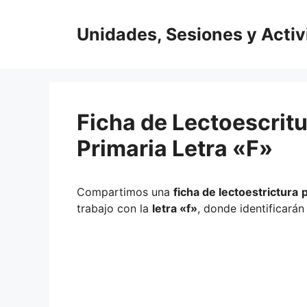
Saltar
al
Unidades, Sesiones y Acti
contenido
Ficha de Lectoescritu
Primaria Letra «F»
Compartimos una
ficha de lectoestrictura
p
trabajo con la
letra «f»
, donde identificarán