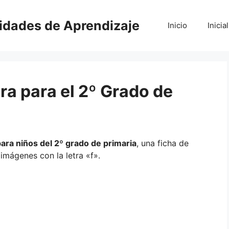
vidades de Aprendizaje
Inicio
Inicial
ra para el 2º Grado de
ara niños del 2º grado de primaria
, una ficha de
 imágenes con la letra «f».