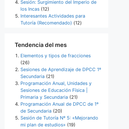
Sesión: Surgimiento del Imperio de
los Incas
(12)
Interesantes Actividades para
Tutoría (Recomendado)
(12)
Tendencia del mes
Elementos y tipos de fracciones
(26)
Sesiones de Aprendizaje de DPCC 1º
Secundaria
(21)
Programación Anual, Unidades y
Sesiones de Educación Física |
Primaria y Secundaria
(21)
Programación Anual de DPCC de 1º
de Secundaria
(20)
Sesión de Tutoría Nº 5: «Mejorando
mi plan de estudios»
(19)