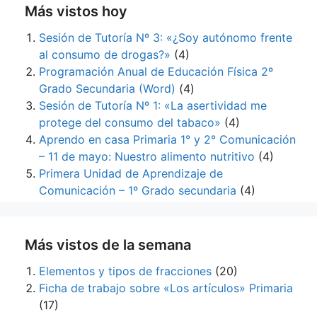
Más vistos hoy
Sesión de Tutoría Nº 3: «¿Soy autónomo frente
al consumo de drogas?»
(4)
Programación Anual de Educación Física 2º
Grado Secundaria (Word)
(4)
Sesión de Tutoría Nº 1: «La asertividad me
protege del consumo del tabaco»
(4)
Aprendo en casa Primaria 1° y 2° Comunicación
– 11 de mayo: Nuestro alimento nutritivo
(4)
Primera Unidad de Aprendizaje de
Comunicación – 1º Grado secundaria
(4)
Más vistos de la semana
Elementos y tipos de fracciones
(20)
Ficha de trabajo sobre «Los artículos» Primaria
(17)