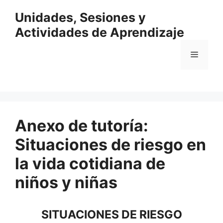
Saltar
Unidades, Sesiones y
al
contenido
Actividades de Aprendizaje
Menú
Anexo de tutoría:
Situaciones de riesgo en
la vida cotidiana de
niños y niñas
SITUACIONES DE RIESGO