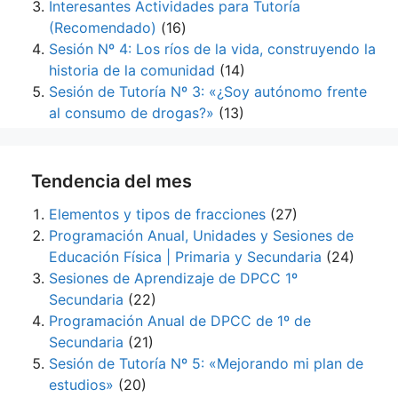
Interesantes Actividades para Tutoría
(Recomendado)
(16)
Sesión Nº 4: Los ríos de la vida, construyendo la
historia de la comunidad
(14)
Sesión de Tutoría Nº 3: «¿Soy autónomo frente
al consumo de drogas?»
(13)
Tendencia del mes
Elementos y tipos de fracciones
(27)
Programación Anual, Unidades y Sesiones de
Educación Física | Primaria y Secundaria
(24)
Sesiones de Aprendizaje de DPCC 1º
Secundaria
(22)
Programación Anual de DPCC de 1º de
Secundaria
(21)
Sesión de Tutoría Nº 5: «Mejorando mi plan de
estudios»
(20)