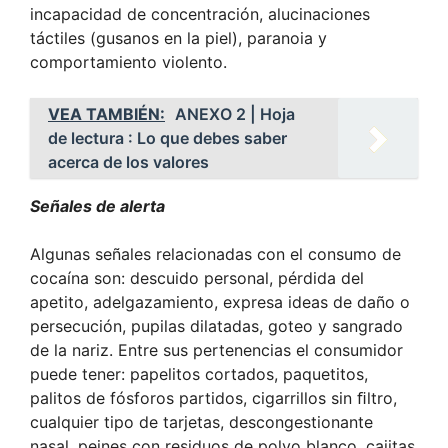
incapacidad de concentración, alucinaciones
táctiles (gusanos en la piel), paranoia y
comportamiento violento.
VEA TAMBIÉN:
ANEXO 2 | Hoja
de lectura : Lo que debes saber
acerca de los valores
Señales de alerta
Algunas señales relacionadas con el consumo de
cocaína son: descuido personal, pérdida del
apetito, adelgazamiento, expresa ideas de daño o
persecución, pupilas dilatadas, goteo y sangrado
de la nariz. Entre sus pertenencias el consumidor
puede tener: papelitos cortados, paquetitos,
palitos de fósforos partidos, cigarrillos sin ﬁltro,
cualquier tipo de tarjetas, descongestionante
nasal, peines con residuos de polvo blanco, cajitas