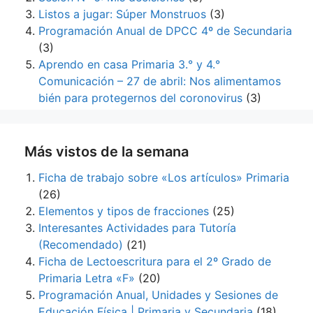
Listos a jugar: Súper Monstruos
(3)
Programación Anual de DPCC 4º de Secundaria
(3)
Aprendo en casa Primaria 3.° y 4.°
Comunicación – 27 de abril: Nos alimentamos
bién para protegernos del coronovirus
(3)
Más vistos de la semana
Ficha de trabajo sobre «Los artículos» Primaria
(26)
Elementos y tipos de fracciones
(25)
Interesantes Actividades para Tutoría
(Recomendado)
(21)
Ficha de Lectoescritura para el 2º Grado de
Primaria Letra «F»
(20)
Programación Anual, Unidades y Sesiones de
Educación Física | Primaria y Secundaria
(18)