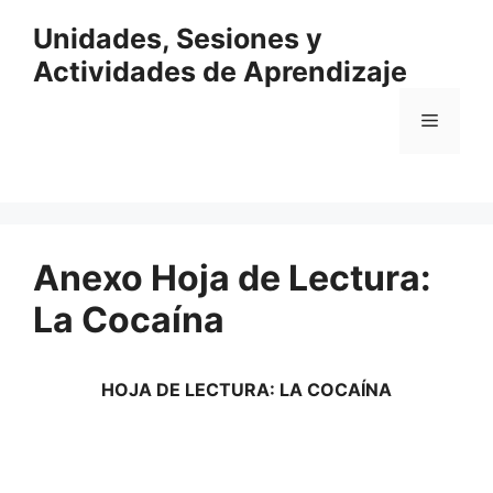
Saltar
Unidades, Sesiones y
al
contenido
Actividades de Aprendizaje
Menú
Anexo Hoja de Lectura:
La Cocaína
HOJA DE LECTURA: LA COCAÍNA