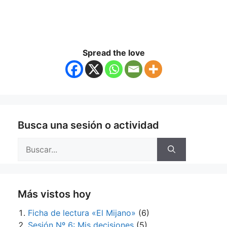
Spread the love
Busca una sesión o actividad
Buscar:
Más vistos hoy
Ficha de lectura «El Mijano»
(6)
Sesión Nº 6: Mis decisiones
(5)