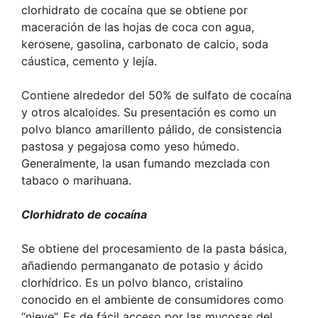
clorhidrato de cocaína que se obtiene por
maceración de las hojas de coca con agua,
kerosene, gasolina, carbonato de calcio, soda
cáustica, cemento y lejía.
Contiene alrededor del 50% de sulfato de cocaína
y otros alcaloides. Su presentación es como un
polvo blanco amarillento pálido, de consistencia
pastosa y pegajosa como yeso húmedo.
Generalmente, la usan fumando mezclada con
tabaco o marihuana.
Clorhidrato de cocaína
Se obtiene del procesamiento de la pasta básica,
añadiendo permanganato de potasio y ácido
clorhídrico. Es un polvo blanco, cristalino
conocido en el ambiente de consumidores como
“nieve”. Es de fácil acceso por las mucosas del