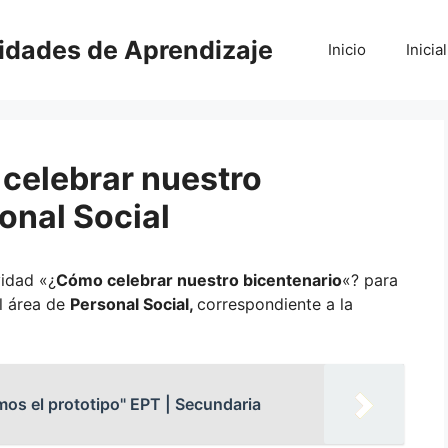
vidades de Aprendizaje
Inicio
Inicial
 celebrar nuestro
onal Social
vidad «¿
Cómo celebrar nuestro bicentenario
«? para
el área de
Personal Social,
correspondiente a la
amos el prototipo" EPT | Secundaria