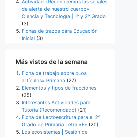
Actividad «Reconocemos las señales
de alerta de nuestro cuerpo»
Ciencia y Tecnología | 1º y 2º Grado
(3)
Fichas de trazos para Educación
Inicial
(3)
Más vistos de la semana
Ficha de trabajo sobre «Los
artículos» Primaria
(27)
Elementos y tipos de fracciones
(25)
Interesantes Actividades para
Tutoría (Recomendado)
(21)
Ficha de Lectoescritura para el 2º
Grado de Primaria Letra «F»
(20)
Los ecosistemas | Sesión de