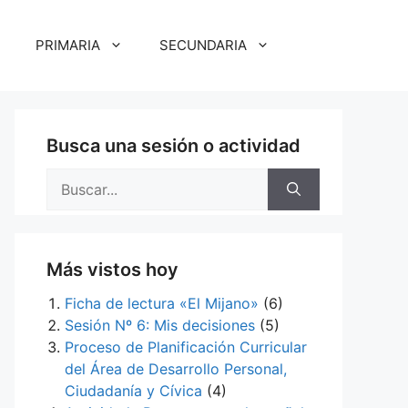
PRIMARIA
SECUNDARIA
Busca una sesión o actividad
Buscar:
Más vistos hoy
Ficha de lectura «El Mijano»
(6)
Sesión Nº 6: Mis decisiones
(5)
Proceso de Planificación Curricular
del Área de Desarrollo Personal,
Ciudadanía y Cívica
(4)