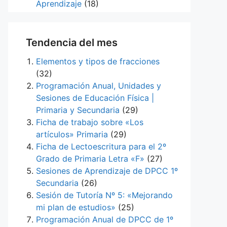
Aprendizaje
(18)
Tendencia del mes
Elementos y tipos de fracciones
(32)
Programación Anual, Unidades y
Sesiones de Educación Física |
Primaria y Secundaria
(29)
Ficha de trabajo sobre «Los
artículos» Primaria
(29)
Ficha de Lectoescritura para el 2º
Grado de Primaria Letra «F»
(27)
Sesiones de Aprendizaje de DPCC 1º
Secundaria
(26)
Sesión de Tutoría Nº 5: «Mejorando
mi plan de estudios»
(25)
Programación Anual de DPCC de 1º