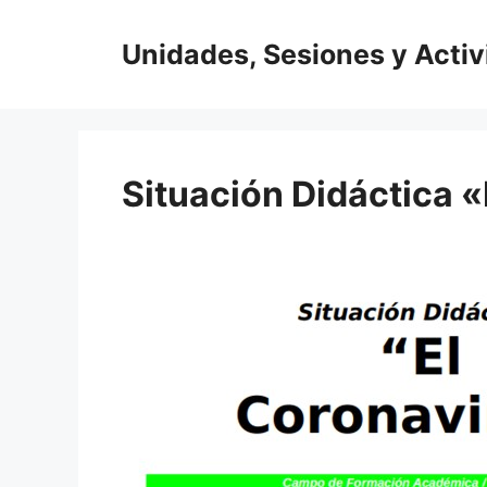
Saltar
al
Unidades, Sesiones y Acti
contenido
Situación Didáctica 