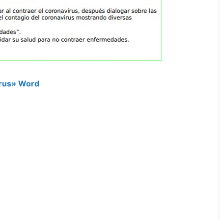
irus» Word