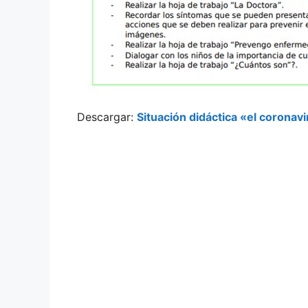
Descargar:
Situación didáctica «el coronav