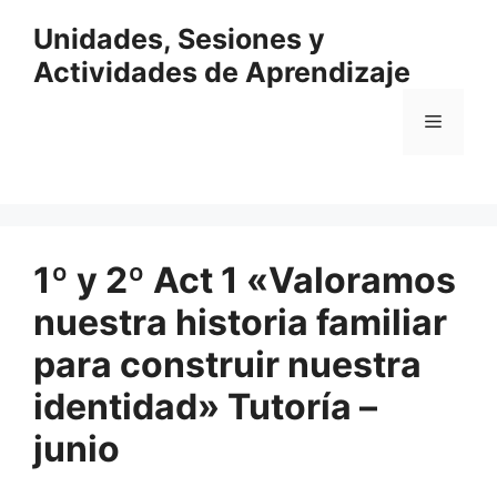
Saltar
Unidades, Sesiones y
al
contenido
Actividades de Aprendizaje
Menú
1º y 2º Act 1 «Valoramos
nuestra historia familiar
para construir nuestra
identidad» Tutoría –
junio