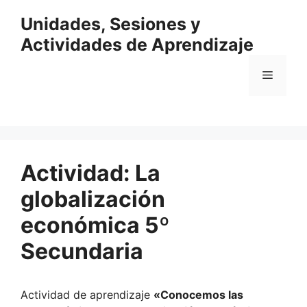
Saltar
Unidades, Sesiones y
al
contenido
Actividades de Aprendizaje
Menú
Actividad: La
globalización
económica 5º
Secundaria
Actividad de aprendizaje
«Conocemos las