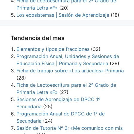
Ficha de Lectoescritura para el 2º Grado de
Primaria Letra «F»
(20)
Los ecosistemas | Sesión de Aprendizaje
(18)
Tendencia del mes
Elementos y tipos de fracciones
(32)
Programación Anual, Unidades y Sesiones de
Educación Física | Primaria y Secundaria
(29)
Ficha de trabajo sobre «Los artículos» Primaria
(28)
Ficha de Lectoescritura para el 2º Grado de
Primaria Letra «F»
(27)
Sesiones de Aprendizaje de DPCC 1º
Secundaria
(25)
Programación Anual de DPCC de 1º de
Secundaria
(24)
Sesión de Tutoría Nº 3: «Me comunico con mis