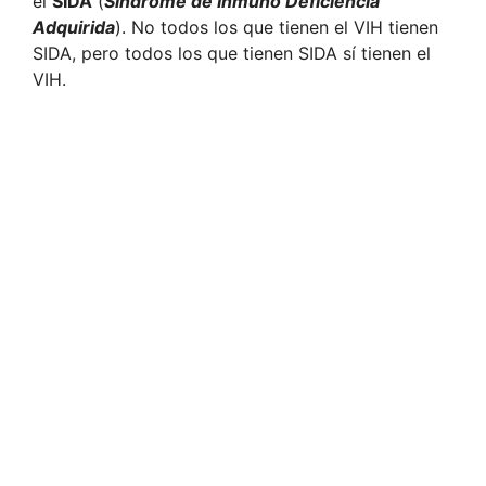
el
SIDA
(
Síndrome de Inmuno Deficiencia
Adquirida
). No todos los que tienen el VIH tienen
SIDA, pero todos los que tienen SIDA sí tienen el
VIH.