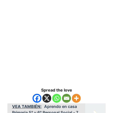
Spread the love
VEA TAMBIÉN:
Aprendo en casa
Primaria 5° y 6° Personal Social - 7