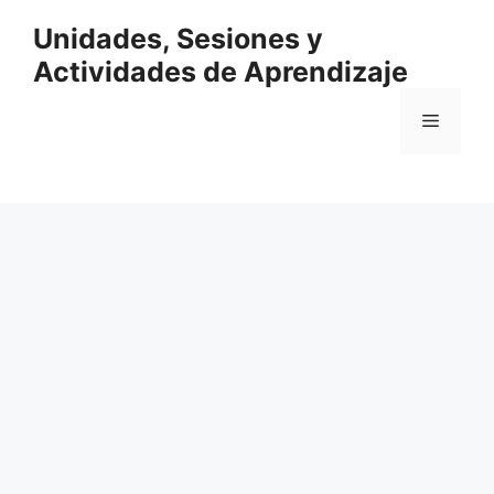
Saltar
Unidades, Sesiones y
al
contenido
Actividades de Aprendizaje
Menú