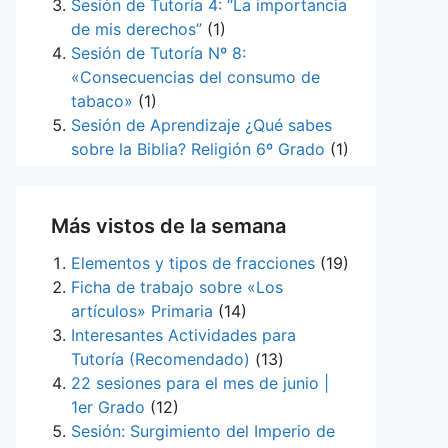
Sesión de Tutoría 4: “La importancia
de mis derechos”
(1)
Sesión de Tutoría Nº 8:
«Consecuencias del consumo de
tabaco»
(1)
Sesión de Aprendizaje ¿Qué sabes
sobre la Biblia? Religión 6º Grado
(1)
Más vistos de la semana
Elementos y tipos de fracciones
(19)
Ficha de trabajo sobre «Los
artículos» Primaria
(14)
Interesantes Actividades para
Tutoría (Recomendado)
(13)
22 sesiones para el mes de junio |
1er Grado
(12)
Sesión: Surgimiento del Imperio de