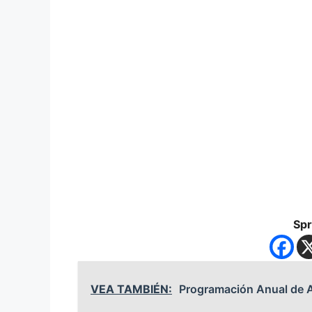
Spr
VEA TAMBIÉN:
Programación Anual de A