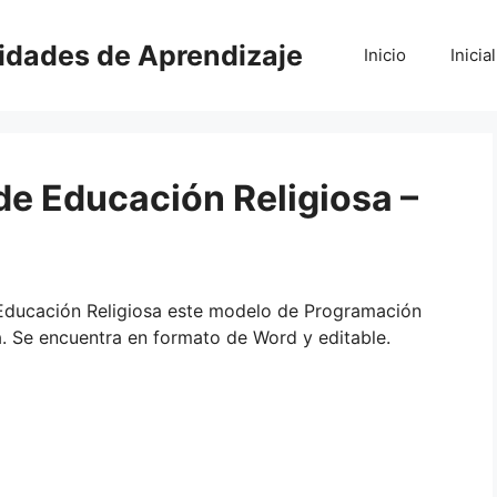
vidades de Aprendizaje
Inicio
Inicial
e Educación Religiosa –
Educación Religiosa este modelo de Programación
a. Se encuentra en formato de Word y editable.