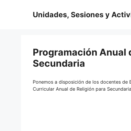
Saltar
al
Unidades, Sesiones y Acti
contenido
Programación Anual d
Secundaria
Ponemos a disposición de los docentes de 
Curricular Anual de Religión para Secundari