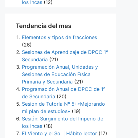
los Incas
(12)
Tendencia del mes
Elementos y tipos de fracciones
(26)
Sesiones de Aprendizaje de DPCC 1º
Secundaria
(21)
Programación Anual, Unidades y
Sesiones de Educación Física |
Primaria y Secundaria
(21)
Programación Anual de DPCC de 1º
de Secundaria
(20)
Sesión de Tutoría Nº 5: «Mejorando
mi plan de estudios»
(19)
Sesión: Surgimiento del Imperio de
los Incas
(18)
El Viento y el Sol | Hábito lector
(17)