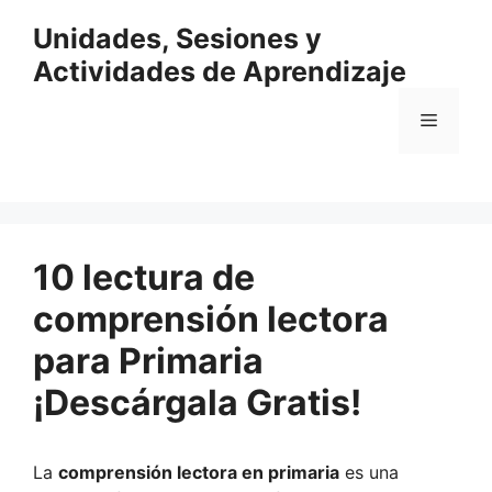
Saltar
Unidades, Sesiones y
al
contenido
Actividades de Aprendizaje
Menú
10 lectura de
comprensión lectora
para Primaria
¡Descárgala Gratis!
La
comprensión lectora en primaria
es una