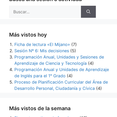
Buscar:
Más vistos hoy
Ficha de lectura «El Mijano»
(7)
Sesión Nº 6: Mis decisiones
(5)
Programación Anual, Unidades y Sesiones de
Aprendizaje de Ciencia y Tecnología
(4)
Programación Anual y Unidades de Aprendizaje
de Inglés para el 1° Grado
(4)
Proceso de Planificación Curricular del Área de
Desarrollo Personal, Ciudadanía y Cívica
(4)
Más vistos de la semana