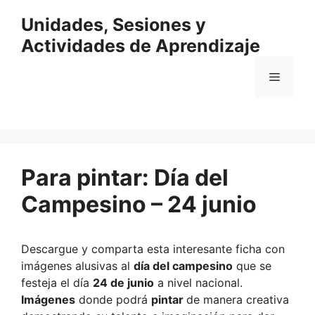
Saltar
Unidades, Sesiones y
al
contenido
Actividades de Aprendizaje
Menú
Para pintar: Día del
Campesino – 24 junio
Descargue y comparta esta interesante ficha con
imágenes alusivas al
día del campesino
que se
festeja el día
24 de junio
a nivel nacional.
Imágenes
donde podrá
pintar
de manera creativa