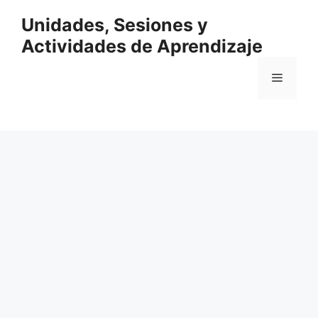
Saltar
Unidades, Sesiones y
al
contenido
Actividades de Aprendizaje
Menú