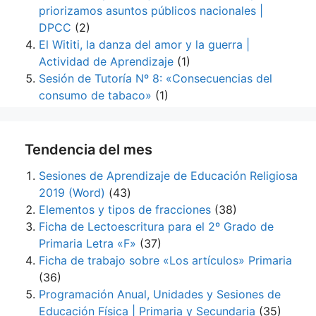
priorizamos asuntos públicos nacionales |
DPCC
(2)
El Wititi, la danza del amor y la guerra |
Actividad de Aprendizaje
(1)
Sesión de Tutoría Nº 8: «Consecuencias del
consumo de tabaco»
(1)
Tendencia del mes
Sesiones de Aprendizaje de Educación Religiosa
2019 (Word)
(43)
Elementos y tipos de fracciones
(38)
Ficha de Lectoescritura para el 2º Grado de
Primaria Letra «F»
(37)
Ficha de trabajo sobre «Los artículos» Primaria
(36)
Programación Anual, Unidades y Sesiones de
Educación Física | Primaria y Secundaria
(35)