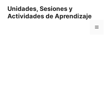
Saltar
Unidades, Sesiones y
al
contenido
Actividades de Aprendizaje
Menú