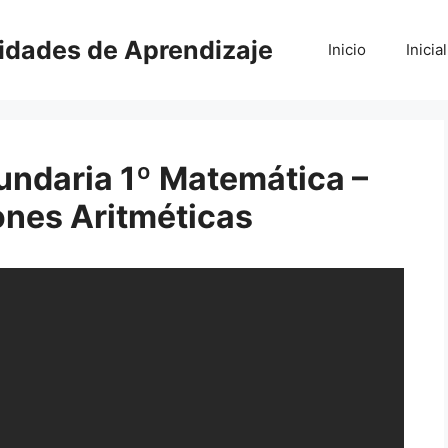
vidades de Aprendizaje
Inicio
Inicial
ndaria 1º Matemática –
ones Aritméticas