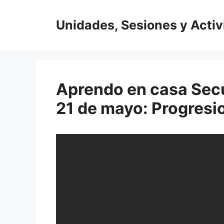
Saltar
al
Unidades, Sesiones y Acti
contenido
Aprendo en casa Secu
21 de mayo: Progresi