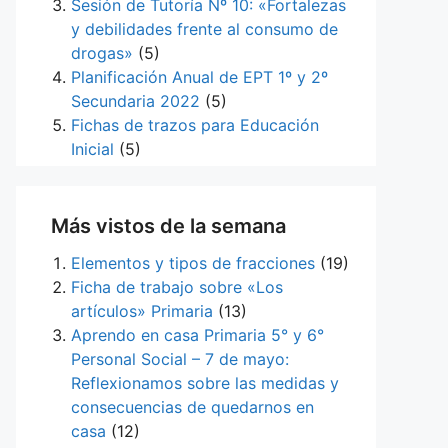
Sesión de Tutoría Nº 10: «Fortalezas
y debilidades frente al consumo de
drogas»
(5)
Planificación Anual de EPT 1º y 2º
Secundaria 2022
(5)
Fichas de trazos para Educación
Inicial
(5)
Más vistos de la semana
Elementos y tipos de fracciones
(19)
Ficha de trabajo sobre «Los
artículos» Primaria
(13)
Aprendo en casa Primaria 5° y 6°
Personal Social – 7 de mayo:
Reflexionamos sobre las medidas y
consecuencias de quedarnos en
casa
(12)