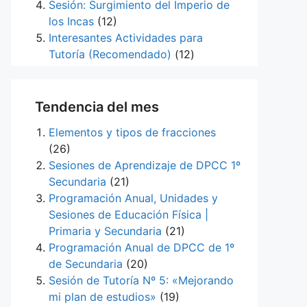
Sesión: Surgimiento del Imperio de
los Incas
(12)
Interesantes Actividades para
Tutoría (Recomendado)
(12)
Tendencia del mes
Elementos y tipos de fracciones
(26)
Sesiones de Aprendizaje de DPCC 1º
Secundaria
(21)
Programación Anual, Unidades y
Sesiones de Educación Física |
Primaria y Secundaria
(21)
Programación Anual de DPCC de 1º
de Secundaria
(20)
Sesión de Tutoría Nº 5: «Mejorando
mi plan de estudios»
(19)