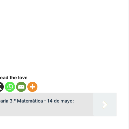
ead the love
ria 3.° Matemática - 14 de mayo: