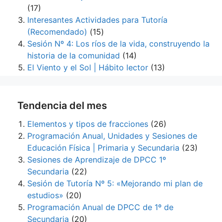
(17)
Interesantes Actividades para Tutoría
(Recomendado)
(15)
Sesión Nº 4: Los ríos de la vida, construyendo la
historia de la comunidad
(14)
El Viento y el Sol | Hábito lector
(13)
Tendencia del mes
Elementos y tipos de fracciones
(26)
Programación Anual, Unidades y Sesiones de
Educación Física | Primaria y Secundaria
(23)
Sesiones de Aprendizaje de DPCC 1º
Secundaria
(22)
Sesión de Tutoría Nº 5: «Mejorando mi plan de
estudios»
(20)
Programación Anual de DPCC de 1º de
Secundaria
(20)