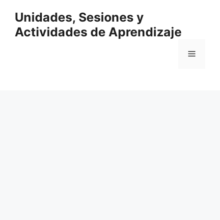
Saltar
Unidades, Sesiones y
al
contenido
Actividades de Aprendizaje
Menú