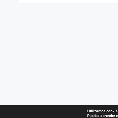
Utilizamos cookies
© 2026 Unid
Puedes aprender m