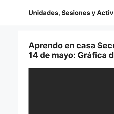
Saltar
al
Unidades, Sesiones y Acti
contenido
Aprendo en casa Secu
14 de mayo: Gráfica 