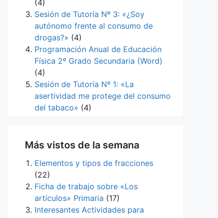
(4)
Sesión de Tutoría Nº 3: «¿Soy
autónomo frente al consumo de
drogas?»
(4)
Programación Anual de Educación
Física 2º Grado Secundaria (Word)
(4)
Sesión de Tutoría Nº 1: «La
asertividad me protege del consumo
del tabaco»
(4)
Más vistos de la semana
Elementos y tipos de fracciones
(22)
Ficha de trabajo sobre «Los
artículos» Primaria
(17)
Interesantes Actividades para