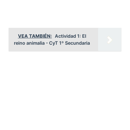
VEA TAMBIÉN:
Actividad 1: El
reino animalia - CyT 1º Secundaria