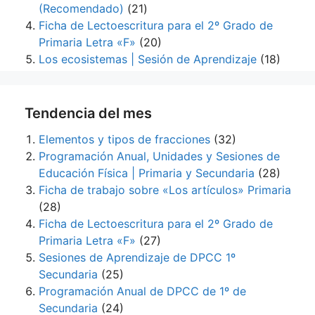
(Recomendado)
(21)
Ficha de Lectoescritura para el 2º Grado de
Primaria Letra «F»
(20)
Los ecosistemas | Sesión de Aprendizaje
(18)
Tendencia del mes
Elementos y tipos de fracciones
(32)
Programación Anual, Unidades y Sesiones de
Educación Física | Primaria y Secundaria
(28)
Ficha de trabajo sobre «Los artículos» Primaria
(28)
Ficha de Lectoescritura para el 2º Grado de
Primaria Letra «F»
(27)
Sesiones de Aprendizaje de DPCC 1º
Secundaria
(25)
Programación Anual de DPCC de 1º de
Secundaria
(24)