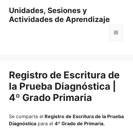
Saltar
Unidades, Sesiones y
al
contenido
Actividades de Aprendizaje
Menú
Registro de Escritura de
la Prueba Diagnóstica |
4º Grado Primaria
Se comparte el
Registro de Escritura de la Prueba
Diagnóstica
para el
4º Grado de Primaria.