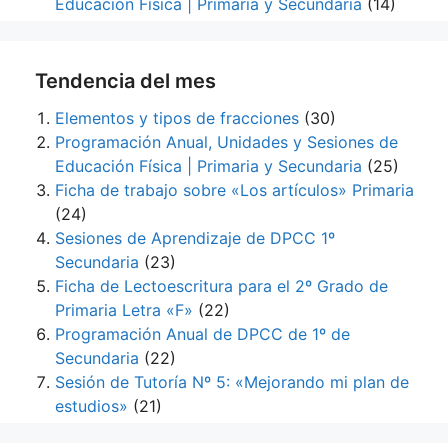
Educación Física | Primaria y Secundaria
(14)
Tendencia del mes
Elementos y tipos de fracciones
(30)
Programación Anual, Unidades y Sesiones de
Educación Física | Primaria y Secundaria
(25)
Ficha de trabajo sobre «Los artículos» Primaria
(24)
Sesiones de Aprendizaje de DPCC 1º
Secundaria
(23)
Ficha de Lectoescritura para el 2º Grado de
Primaria Letra «F»
(22)
Programación Anual de DPCC de 1º de
Secundaria
(22)
Sesión de Tutoría Nº 5: «Mejorando mi plan de
estudios»
(21)