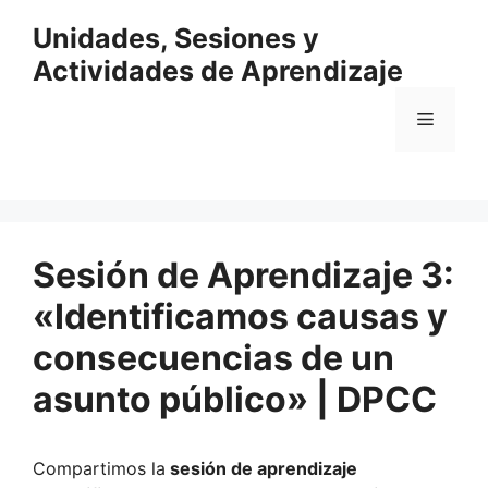
Saltar
Unidades, Sesiones y
al
contenido
Actividades de Aprendizaje
Menú
Sesión de Aprendizaje 3:
«Identificamos causas y
consecuencias de un
asunto público» | DPCC
Compartimos la
sesión de aprendizaje