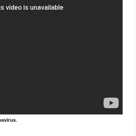
avirus.