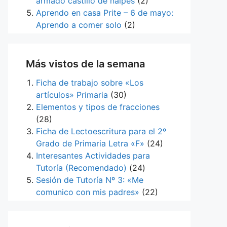
armado castillo de naipes
(2)
Aprendo en casa Prite – 6 de mayo:
Aprendo a comer solo
(2)
Más vistos de la semana
Ficha de trabajo sobre «Los
artículos» Primaria
(30)
Elementos y tipos de fracciones
(28)
Ficha de Lectoescritura para el 2º
Grado de Primaria Letra «F»
(24)
Interesantes Actividades para
Tutoría (Recomendado)
(24)
Sesión de Tutoría Nº 3: «Me
comunico con mis padres»
(22)