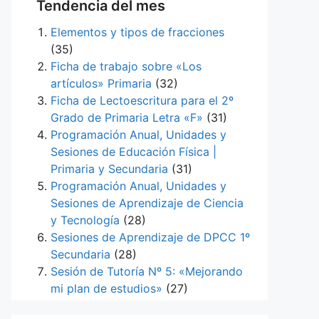
Tendencia del mes
Elementos y tipos de fracciones
(35)
Ficha de trabajo sobre «Los
artículos» Primaria
(32)
Ficha de Lectoescritura para el 2º
Grado de Primaria Letra «F»
(31)
Programación Anual, Unidades y
Sesiones de Educación Física |
Primaria y Secundaria
(31)
Programación Anual, Unidades y
Sesiones de Aprendizaje de Ciencia
y Tecnología
(28)
Sesiones de Aprendizaje de DPCC 1º
Secundaria
(28)
Sesión de Tutoría Nº 5: «Mejorando
mi plan de estudios»
(27)