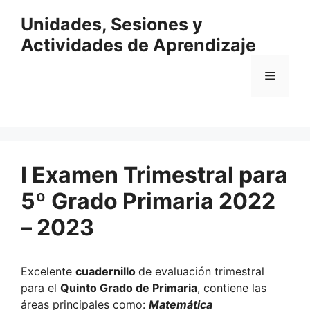
Saltar
Unidades, Sesiones y
al
contenido
Actividades de Aprendizaje
Menú
I Examen Trimestral para
5º Grado Primaria 2022
– 2023
Excelente
cuadernillo
de evaluación trimestral
para el
Quinto Grado de Primaria
, contiene las
áreas principales como:
Matemática