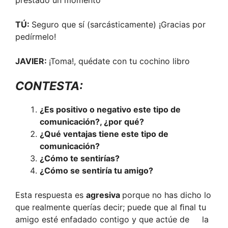
prestado un momento
TÚ:
Seguro que sí (sarcásticamente) ¡Gracias por
pedírmelo!
JAVIER:
¡Toma!, quédate con tu cochino libro
CONTESTA:
¿Es positivo o negativo este tipo de
comunicación?, ¿por qué?
¿Qué ventajas tiene este tipo de
comunicación?
¿Cómo te sentirías?
¿Cómo se sentiría tu amigo?
Esta respuesta es
agresiva
porque no has dicho lo
que realmente querías decir; puede que al ﬁnal tu
amigo esté enfadado contigo y que actúe de la