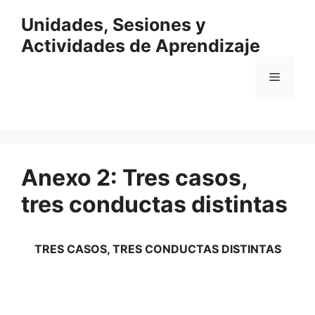
Saltar
Unidades, Sesiones y
al
contenido
Actividades de Aprendizaje
Menú
Anexo 2: Tres casos,
tres conductas distintas
TRES CASOS, TRES CONDUCTAS DISTINTAS