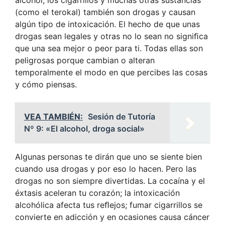
alcohol, los cigarrillos y muchas otras sustancias
(como el terokal) también son drogas y causan
algún tipo de intoxicación. El hecho de que unas
drogas sean legales y otras no lo sean no signiﬁca
que una sea mejor o peor para ti. Todas ellas son
peligrosas porque cambian o alteran
temporalmente el modo en que percibes las cosas
y cómo piensas.
VEA TAMBIÉN:
Sesión de Tutoría
Nº 9: «El alcohol, droga social»
Algunas personas te dirán que uno se siente bien
cuando usa drogas y por eso lo hacen. Pero las
drogas no son siempre divertidas. La cocaína y el
éxtasis aceleran tu corazón; la intoxicación
alcohólica afecta tus reﬂejos; fumar cigarrillos se
convierte en adicción y en ocasiones causa cáncer