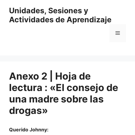
Saltar
Unidades, Sesiones y
al
contenido
Actividades de Aprendizaje
Menú
Anexo 2 | Hoja de
lectura : «El consejo de
una madre sobre las
drogas»
Querido Johnny: