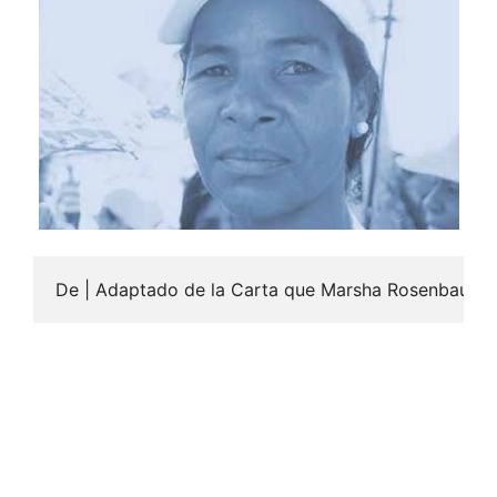
De | Adaptado de la Carta que Marsha Rosenbaum esc